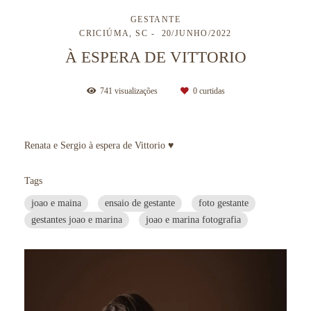
GESTANTE
CRICIÚMA, SC
20/JUNHO/2022
À ESPERA DE VITTORIO
741
visualizações
0
curtidas
Renata e Sergio à espera de Vittorio ♥
Tags
joao e maina
ensaio de gestante
foto gestante
gestantes joao e marina
joao e marina fotografia