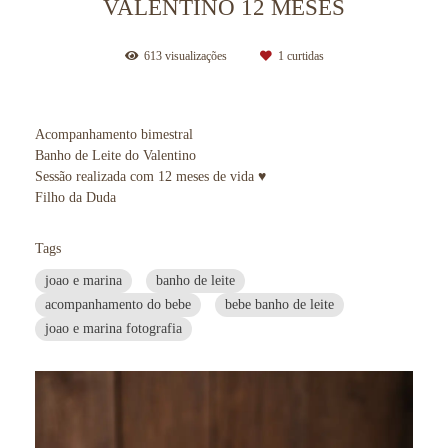
VALENTINO 12 MESES
613
visualizações
1
curtidas
Acompanhamento bimestral
Banho de Leite do Valentino
Sessão realizada com 12 meses de vida ♥
Filho da Duda
Tags
joao e marina
banho de leite
acompanhamento do bebe
bebe banho de leite
joao e marina fotografia