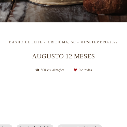
BANHO DE LEITE
CRICIÚMA, SC
01/SETEMBRO/2022
AUGUSTO 12 MESES
590
visualizações
0
curtidas