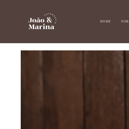
HOME
SOB