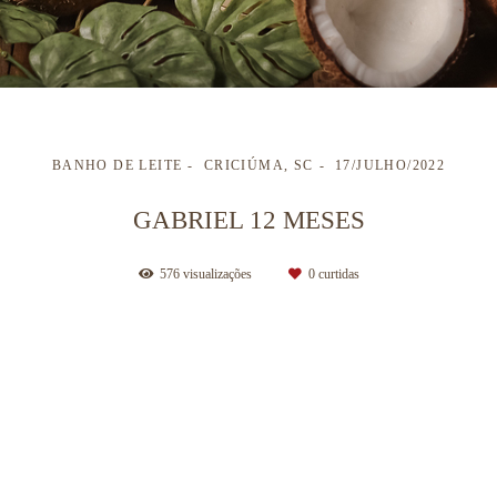
BANHO DE LEITE
CRICIÚMA, SC
17/JULHO/2022
GABRIEL 12 MESES
576
visualizações
0
curtidas