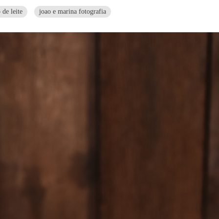
 de leite
joao e marina fotografia