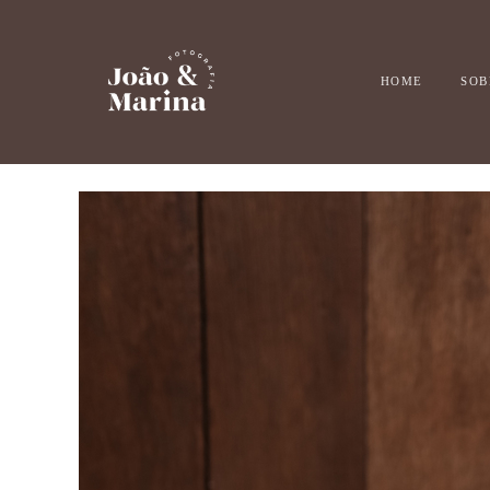
HOME
SOB