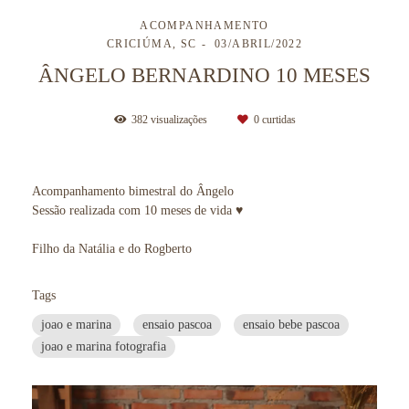
ACOMPANHAMENTO
CRICIÚMA, SC
03/ABRIL/2022
ÂNGELO BERNARDINO 10 MESES
382
visualizações
0
curtidas
Acompanhamento bimestral do Ângelo
Sessão realizada com 10 meses de vida ♥
Filho da Natália e do Rogberto
Tags
joao e marina
ensaio pascoa
ensaio bebe pascoa
joao e marina fotografia