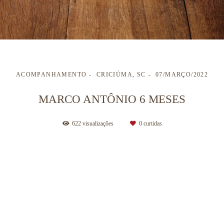
ACOMPANHAMENTO
CRICIÚMA, SC
07/MARÇO/2022
MARCO ANTÔNIO 6 MESES
622
visualizações
0
curtidas