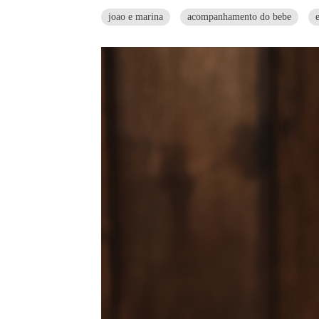
joao e marina
acompanhamento do bebe