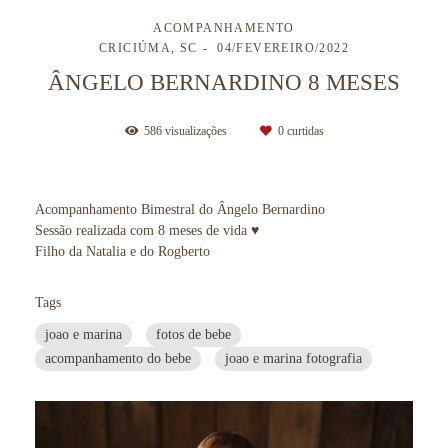
ACOMPANHAMENTO
CRICIÚMA, SC
04/FEVEREIRO/2022
ÂNGELO BERNARDINO 8 MESES
586
visualizações
0
curtidas
Acompanhamento Bimestral do Ângelo Bernardino
Sessão realizada com 8 meses de vida ♥
Filho da Natalia e do Rogberto
Tags
joao e marina
fotos de bebe
acompanhamento do bebe
joao e marina fotografia