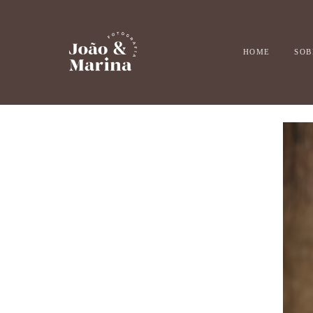
HOME
SOB