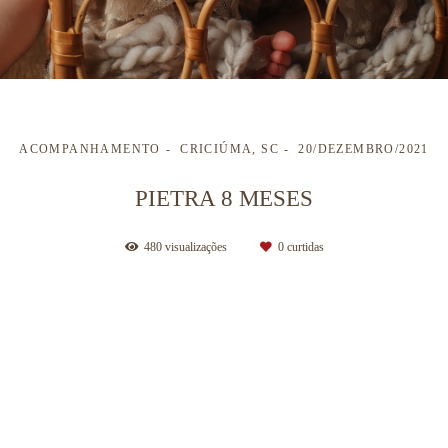
ACOMPANHAMENTO
CRICIÚMA, SC
20/DEZEMBRO/2021
PIETRA 8 MESES
480
visualizações
0
curtidas