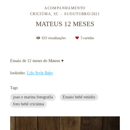
ACOMPANHAMENTO
CRICIÚMA, SC
01/OUTUBRO/2021
MATEUS 12 MESES
633
visualizações
5
curtidas
Ensaio de 12 meses do Mateus ♥
lookinho:
Life Style Baby
Tags
joao e marina fotografia
Ensaio bebê estúdio
foto bebê criciúma