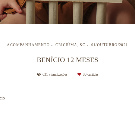
ACOMPANHAMENTO
CRICIÚMA, SC
01/OUTUBRO/2021
BENÍCIO 12 MESES
631
visualizações
30
curtidas
cio