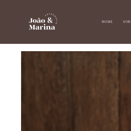
HOME
SOB