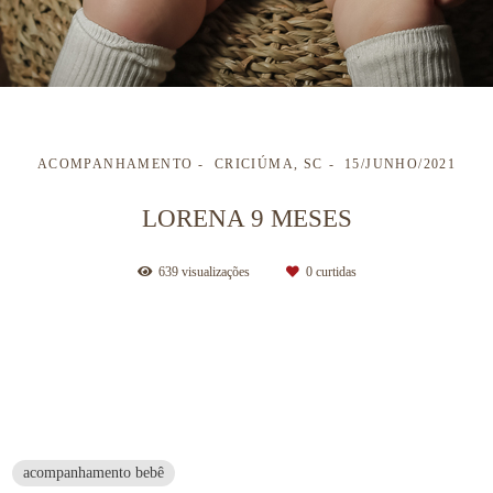
ACOMPANHAMENTO
CRICIÚMA, SC
15/JUNHO/2021
LORENA 9 MESES
639
visualizações
0
curtidas
acompanhamento bebê