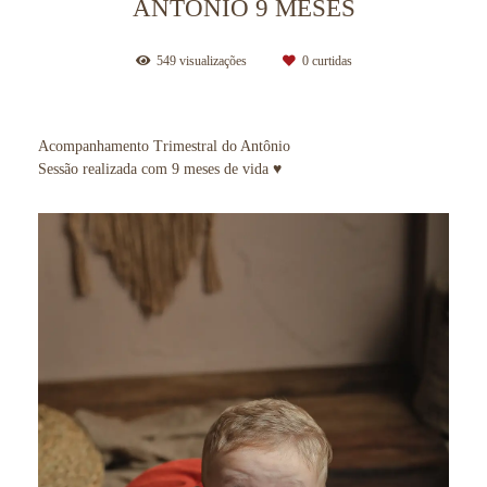
ANTÔNIO 9 MESES
549
visualizações
0
curtidas
Acompanhamento Trimestral do Antônio
Sessão realizada com 9 meses de vida ♥