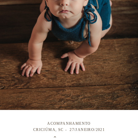
ACOMPANHAMENTO
CRICIÚMA, SC
27/JANEIRO/2021