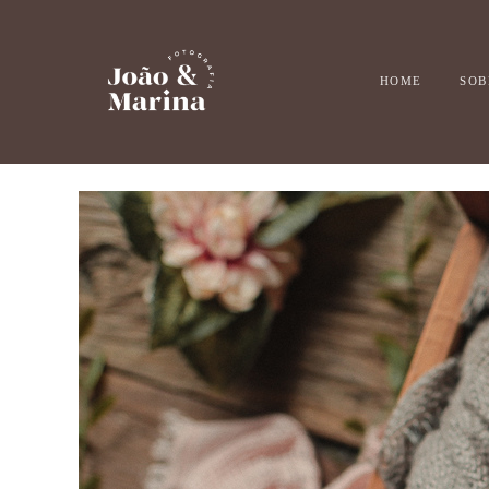
HOME
SOB