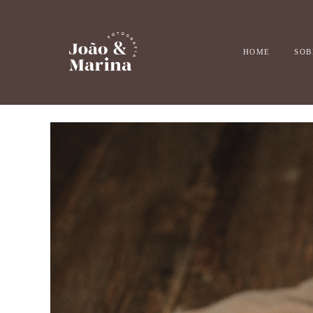
HOME
SOB