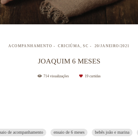
ACOMPANHAMENTO
CRICIÚMA, SC
20/JANEIRO/2021
JOAQUIM 6 MESES
714
visualizações
19
curtidas
saio de acompanhamento
ensaio de 6 meses
bebês joão e marina