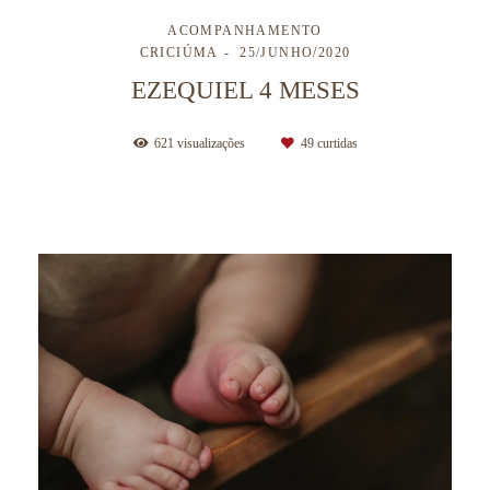
ACOMPANHAMENTO
CRICIÚMA
25/JUNHO/2020
EZEQUIEL 4 MESES
621
visualizações
49
curtidas