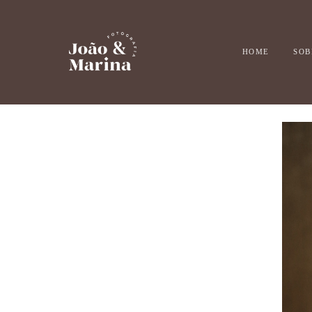
HOME
SOB