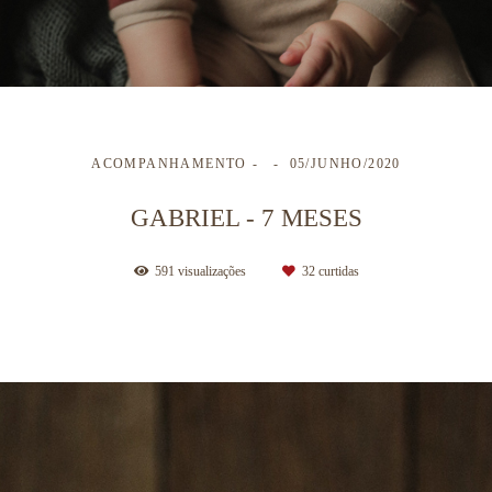
ACOMPANHAMENTO
05/JUNHO/2020
GABRIEL - 7 MESES
591
visualizações
32
curtidas