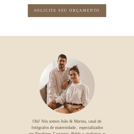
SOLICITE SEU ORÇAMENTO
Olá! Nós somos João & Marina, casal de
fotógrafos de maternidade, especializados
em Newborn, Gestantes, Bebês e ajudamos as