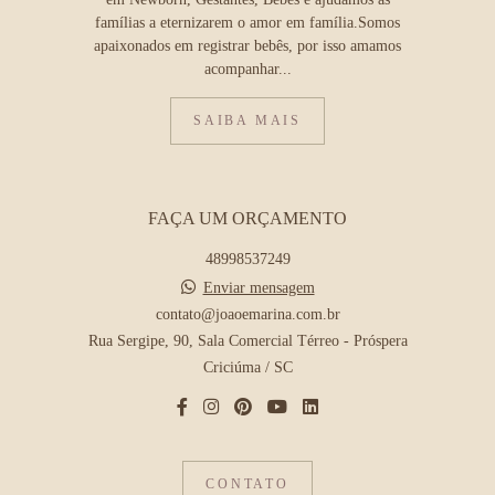
famílias a eternizarem o amor em família.Somos
apaixonados em registrar bebês, por isso amamos
acompanhar...
SAIBA MAIS
FAÇA UM ORÇAMENTO
48998537249
Enviar mensagem
contato@joaoemarina.com.br
Rua Sergipe, 90, Sala Comercial Térreo - Próspera
Criciúma / SC
CONTATO