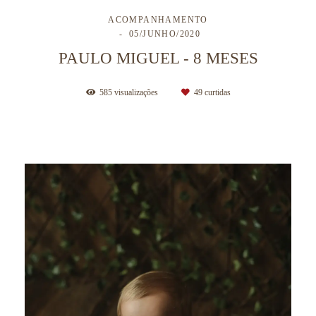
ACOMPANHAMENTO
05/JUNHO/2020
PAULO MIGUEL - 8 MESES
585
visualizações
49
curtidas