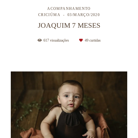
ACOMPANHAMENTO
CRICIÚMA
03/MARÇO/2020
JOAQUIM 7 MESES
617
visualizações
49
curtidas