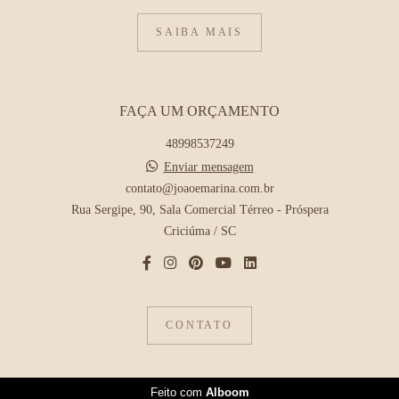
SAIBA MAIS
FAÇA UM ORÇAMENTO
48998537249
Enviar mensagem
contato@joaoemarina.com.br
Rua Sergipe, 90, Sala Comercial Térreo - Próspera
Criciúma / SC
CONTATO
Feito com
Alboom