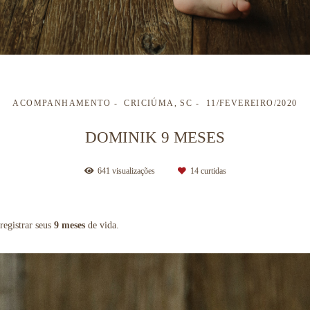
ACOMPANHAMENTO
CRICIÚMA, SC
11/FEVEREIRO/2020
DOMINIK 9 MESES
641
visualizações
14
curtidas
registrar seus
9 meses
de vida.