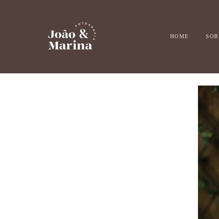
HOME
SOB