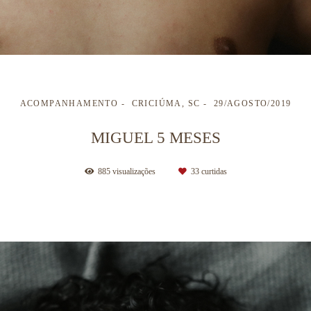
ACOMPANHAMENTO
CRICIÚMA, SC
29/AGOSTO/2019
MIGUEL 5 MESES
885
visualizações
33
curtidas