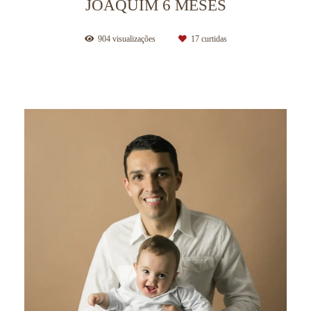
JOAQUIM 6 MESES
904
visualizações
17
curtidas