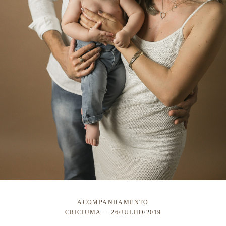
ACOMPANHAMENTO
CRICIUMA
26/JULHO/2019