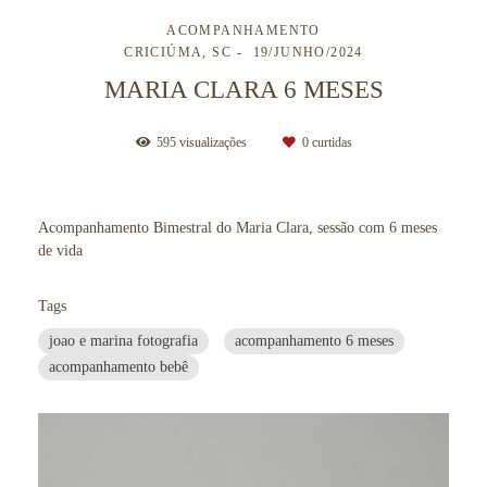
ACOMPANHAMENTO
CRICIÚMA, SC
19/JUNHO/2024
MARIA CLARA 6 MESES
595
visualizações
0
curtidas
Acompanhamento Bimestral do Maria Clara, sessão com 6 meses
de vida
Tags
joao e marina fotografia
acompanhamento 6 meses
acompanhamento bebê