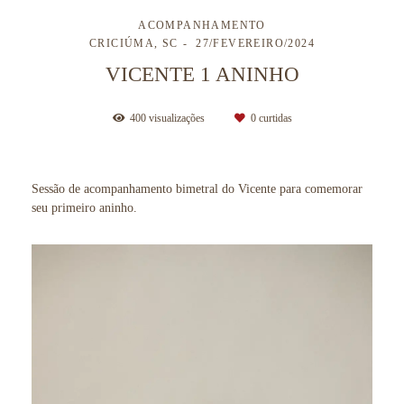
ACOMPANHAMENTO
CRICIÚMA, SC
27/FEVEREIRO/2024
VICENTE 1 ANINHO
400
visualizações
0
curtidas
Sessão de acompanhamento bimetral do Vicente para comemorar
seu primeiro aninho.