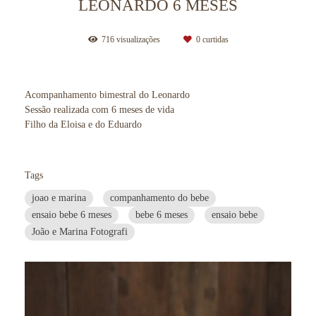
LEONARDO 6 MESES
716
visualizações
0
curtidas
Acompanhamento bimestral do Leonardo
Sessão realizada com 6 meses de vida
Filho da Eloisa e do Eduardo
Tags
joao e marina
companhamento do bebe
ensaio bebe 6 meses
bebe 6 meses
ensaio bebe
João e Marina Fotografi