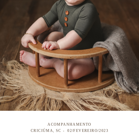
ACOMPANHAMENTO
CRICIÚMA, SC
02/FEVEREIRO/2023