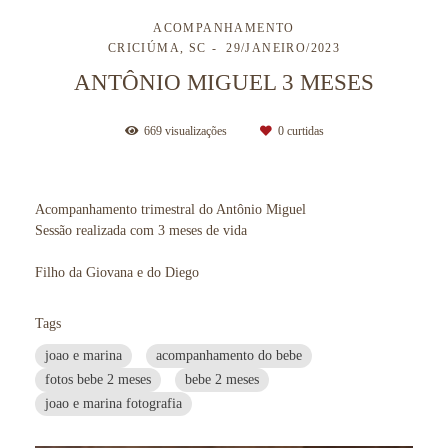
ACOMPANHAMENTO
CRICIÚMA, SC
29/JANEIRO/2023
ANTÔNIO MIGUEL 3 MESES
669
visualizações
0
curtidas
Acompanhamento trimestral do Antônio Miguel
Sessão realizada com 3 meses de vida
Filho da Giovana e do Diego
Tags
joao e marina
acompanhamento do bebe
fotos bebe 2 meses
bebe 2 meses
joao e marina fotografia