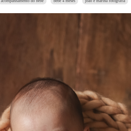
acompanhamento do bebe
bebe 4 meses
joao e marina fotografia