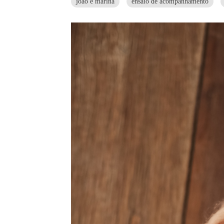
joao e marina
ensaio de acompanhamento