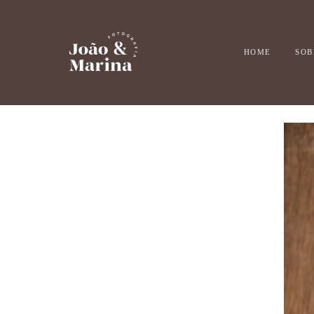
HOME
SOB