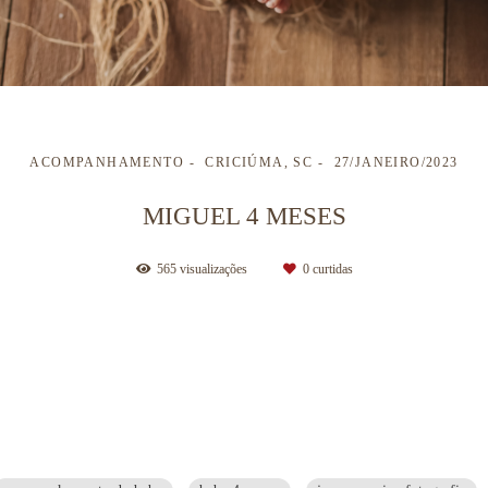
ACOMPANHAMENTO
CRICIÚMA, SC
27/JANEIRO/2023
MIGUEL 4 MESES
565
visualizações
0
curtidas