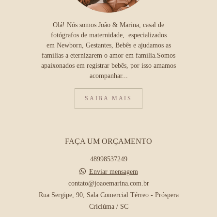
Olá! Nós somos João & Marina, casal de
fotógrafos de maternidade, especializados
em Newborn, Gestantes, Bebês e ajudamos as
famílias a eternizarem o amor em família.Somos
apaixonados em registrar bebês, por isso amamos
acompanhar...
SAIBA MAIS
FAÇA UM ORÇAMENTO
48998537249
Enviar mensagem
contato@joaoemarina.com.br
Rua Sergipe, 90, Sala Comercial Térreo - Próspera
Criciúma / SC