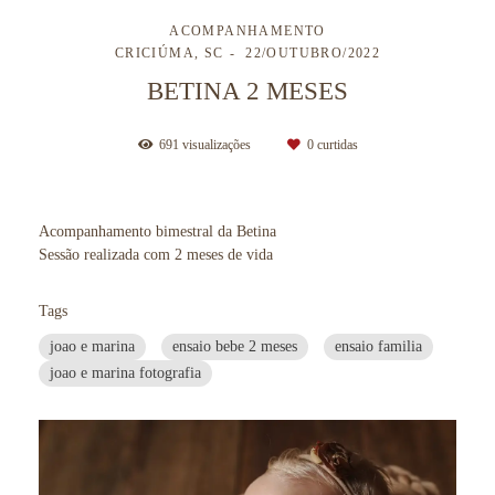
ACOMPANHAMENTO
CRICIÚMA, SC
22/OUTUBRO/2022
BETINA 2 MESES
691
visualizações
0
curtidas
Acompanhamento bimestral da Betina
Sessão realizada com 2 meses de vida
Tags
joao e marina
ensaio bebe 2 meses
ensaio familia
joao e marina fotografia