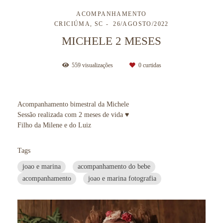
ACOMPANHAMENTO
CRICIÚMA, SC
26/AGOSTO/2022
MICHELE 2 MESES
559
visualizações
0
curtidas
Acompanhamento bimestral da Michele
Sessão realizada com 2 meses de vida ♥
Filho da Milene e do Luiz
Tags
joao e marina
acompanhamento do bebe
acompanhamento
joao e marina fotografia