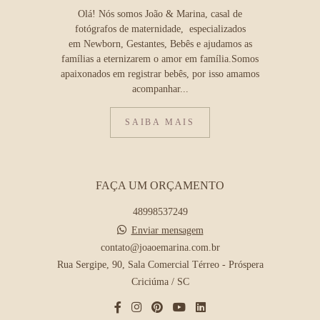
Olá! Nós somos João & Marina, casal de
fotógrafos de maternidade, especializados
em Newborn, Gestantes, Bebês e ajudamos as
famílias a eternizarem o amor em família.Somos
apaixonados em registrar bebês, por isso amamos
acompanhar...
SAIBA MAIS
FAÇA UM ORÇAMENTO
48998537249
Enviar mensagem
contato@joaoemarina.com.br
Rua Sergipe, 90, Sala Comercial Térreo - Próspera
Criciúma / SC