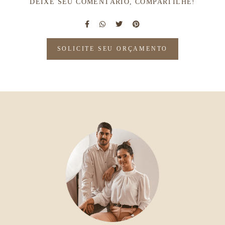
DEIXE SEU COMENTÁRIO, COMPARTILHE!
SOLICITE SEU ORÇAMENTO