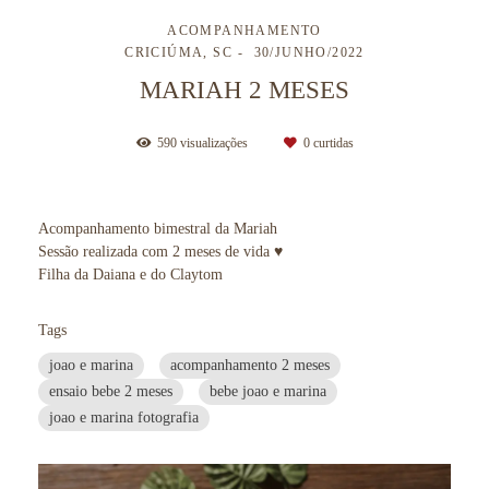
ACOMPANHAMENTO
CRICIÚMA, SC
30/JUNHO/2022
MARIAH 2 MESES
590
visualizações
0
curtidas
Acompanhamento bimestral da Mariah
Sessão realizada com 2 meses de vida ♥
Filha da Daiana e do Claytom
Tags
joao e marina
acompanhamento 2 meses
ensaio bebe 2 meses
bebe joao e marina
joao e marina fotografia