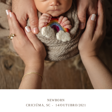
NEWBORN
CRICIÚMA, SC
14/OUTUBRO/2021