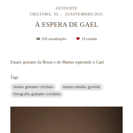
GESTANTE
CRICIÚMA, SC
23/SETEMBRO/2021
À ESPERA DE GAEL
638
visualizações
19
curtidas
Ensaio gestante da Bruna e do Mateus esperando o Gael
Tags
ensaio gestante cricúma
ensaio estudio gravida
fotografia gestante criciúma