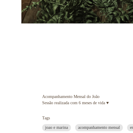
Acompanhamento Mensal do João
Sessão realizada com 6 meses de vida ♥
Tags
joao e marina
acompanhamento mensal
e