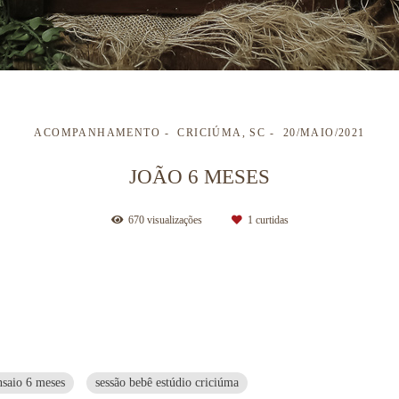
ACOMPANHAMENTO
CRICIÚMA, SC
20/MAIO/2021
JOÃO 6 MESES
670
visualizações
1
curtidas
nsaio 6 meses
sessão bebê estúdio criciúma