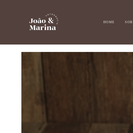
HOME
SOB