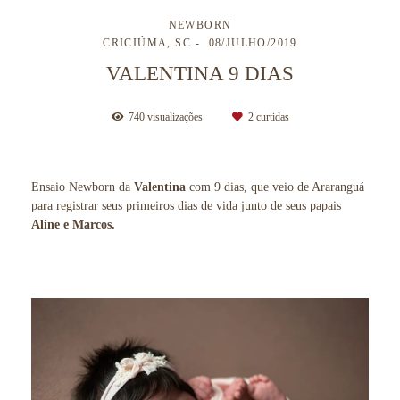
NEWBORN
CRICIÚMA, SC
08/JULHO/2019
VALENTINA 9 DIAS
740
visualizações
2
curtidas
Ensaio Newborn da
Valentina
com 9 dias, que veio de Araranguá
para registrar seus primeiros dias de vida junto de seus papais
Aline e Marcos.