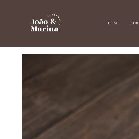
HOME
SOB