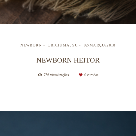
NEWBORN
CRICIÚMA, SC
02/MARÇO/2018
NEWBORN HEITOR
756
visualizações
0
curtidas